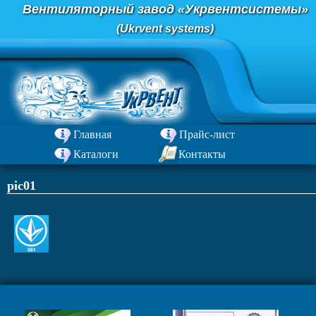
Перейти
Вентиляторный завод «Укрвентсистемы»
к
(Ukrvent systems)
содержимому
Главная
Прайс-лист
Каталоги
Контакты
pic01