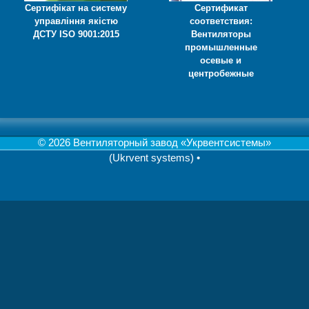
Сертифікат на систему
Сертификат
управління якістю
соответствия:
ДСТУ ISO 9001:2015
Вентиляторы
промышленные
осевые и
центробежные
© 2026 Вентиляторный завод «Укрвентсистемы»
(Ukrvent systems)
•