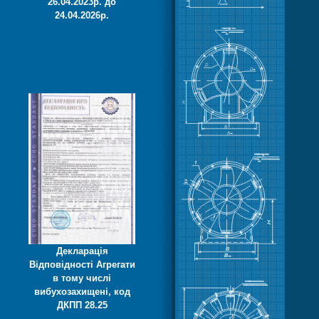
26.04.2023р. до
24.04.2026р.
Декларація
Відповідності Агрегати
в тому числі
вибухозахищені, код
ДКПП 28.25