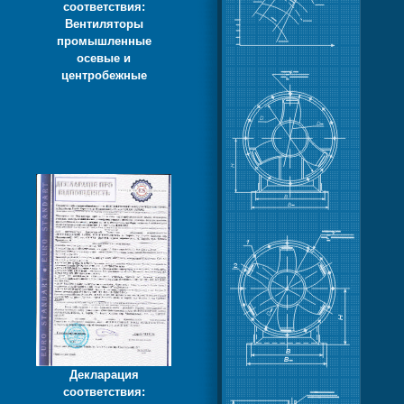
соответствия:
Вентиляторы
промышленные
осевые и
центробежные
Декларация
соответствия: